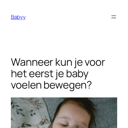
Ga
naar
Babyy
de
inhoud
Wanneer kun je voor
het eerst je baby
voelen bewegen?