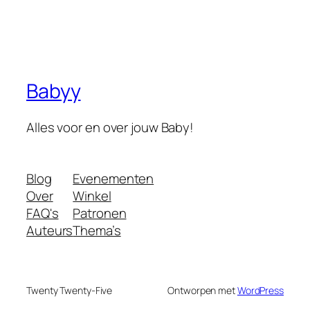
Babyy
Alles voor en over jouw Baby!
Blog
Evenementen
Over
Winkel
FAQ's
Patronen
Auteurs
Thema’s
Twenty Twenty-Five
Ontworpen met
WordPress