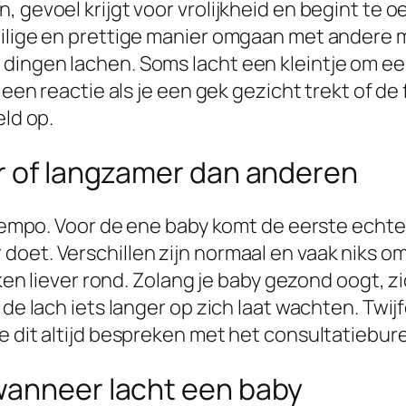
, gevoel krijgt voor vrolijkheid en begint te
eilige en prettige manier omgaan met andere
dingen lachen. Soms lacht een kleintje om een
 een reactie als je een gek gezicht trekt of de
eld op.
er of langzamer dan anderen
 tempo. Voor de ene baby komt de eerste echte 
doet. Verschillen zijn normaal en vaak niks 
ijken liever rond. Zolang je baby gezond oogt,
de lach iets langer op zich laat wachten. Twijfe
e dit altijd bespreken met het consultatiebure
wanneer lacht een baby