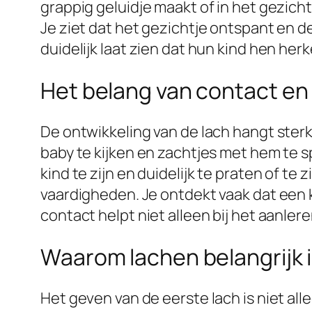
grappig geluidje maakt of in het gezicht 
Je ziet dat het gezichtje ontspant en d
duidelijk laat zien dat hun kind hen her
Het belang van contact en 
De ontwikkeling van de lach hangt sterk
baby te kijken en zachtjes met hem te sp
kind te zijn en duidelijk te praten of te 
vaardigheden. Je ontdekt vaak dat een kind
contact helpt niet alleen bij het aanle
Waarom lachen belangrijk i
Het geven van de eerste lach is niet all