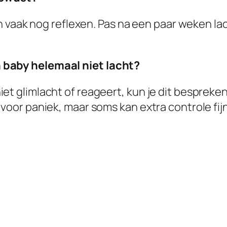
ijn vaak nog reflexen. Pas na een paar weken l
 baby helemaal niet lacht?
et glimlacht of reageert, kun je dit bespreke
voor paniek, maar soms kan extra controle fijn 