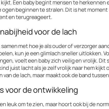
kijkt. Een baby begint mensen te herkennen en k
e ogen beginnen te stralen. Dit is het moment
kent en terugreageert.
nabijheid voor de lach
 samen met hoe je als ouder of verzorger aand
elen, kun je een glimlach sneller uitlokken. Vo
zingen, voelt een baby zich veilig en vrolijk. Di
 juist lacht als je zelf vrolijk naar hem kijkt 
ren van de lach, maar maakt ook de band tussen
s voor de ontwikkeling
een leuk om te zien, maar hoort ook bij de nor