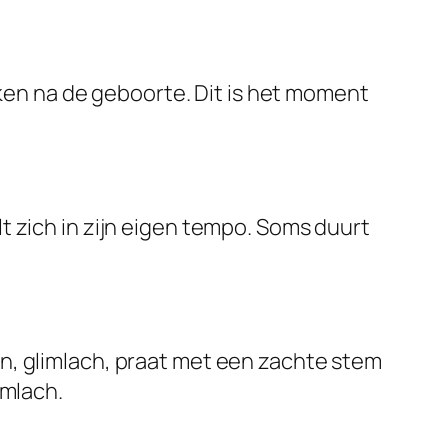
ken na de geboorte. Dit is het moment
lt zich in zijn eigen tempo. Soms duurt
an, glimlach, praat met een zachte stem
imlach.