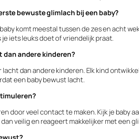
rste bewuste glimlach bij een baby?
 baby komt meestal tussen de zes en acht we
je iets leuks doet of vriendelijk praat.
cht dan andere kinderen?
r lacht dan andere kinderen. Elk kind ontwikke
dat een baby bewust lacht.
stimuleren?
ren door veel contact te maken. Kijk je baby a
ch dan veilig en reageert makkelijker met een gl
 bewust?