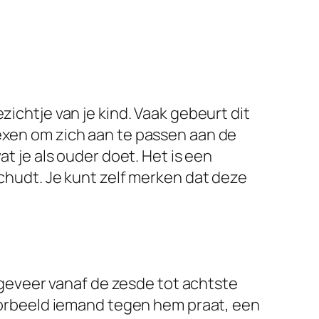
zichtje van je kind. Vaak gebeurt dit
lexen om zich aan te passen aan de
at je als ouder doet. Het is een
schudt. Je kunt zelf merken dat deze
eveer vanaf de zesde tot achtste
jvoorbeeld iemand tegen hem praat, een