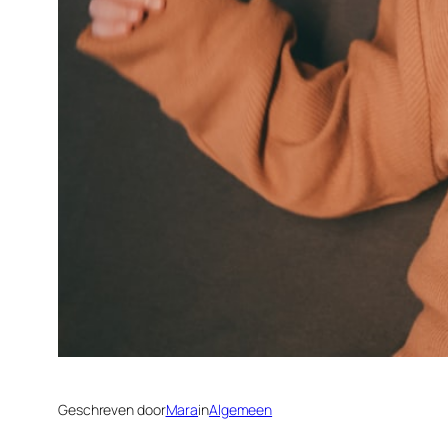
Geschreven door
Mara
in
Algemeen