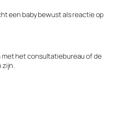
acht een baby bewust als reactie op
n met het consultatiebureau of de
zijn.