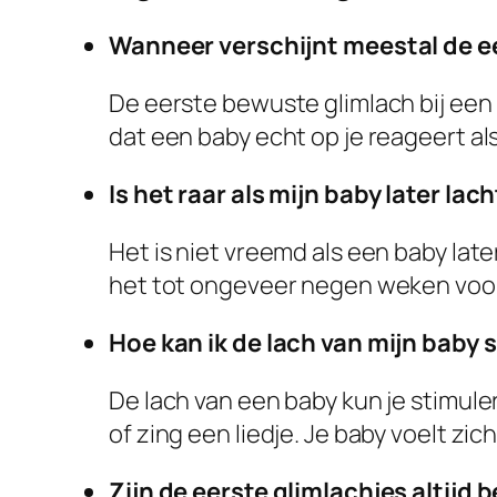
Wanneer verschijnt meestal de ee
De eerste bewuste glimlach bij een
dat een baby echt op je reageert als 
Is het raar als mijn baby later la
Het is niet vreemd als een baby late
het tot ongeveer negen weken voor
Hoe kan ik de lach van mijn baby 
De lach van een baby kun je stimule
of zing een liedje. Je baby voelt zi
Zijn de eerste glimlachjes altijd