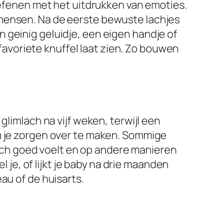
 oefenen met het uitdrukken van emoties.
 mensen. Na de eerste bewuste lachjes
 geinig geluidje, een eigen handje of
 favoriete knuffel laat zien. Zo bouwen
glimlach na vijf weken, terwijl een
om je zorgen over te maken. Sommige
 zich goed voelt en op andere manieren
l je, of lijkt je baby na drie maanden
au of de huisarts.