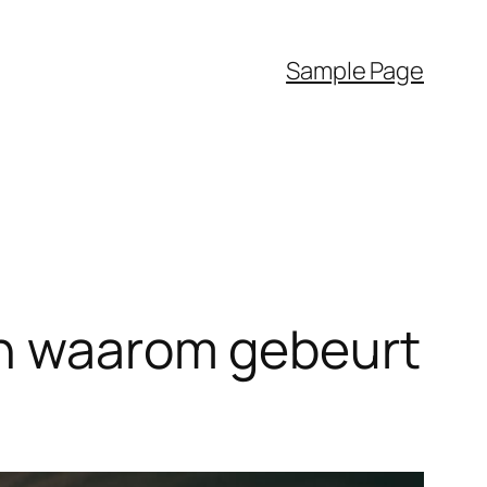
Sample Page
en waarom gebeurt