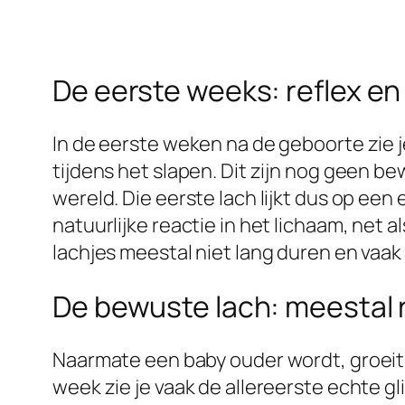
De eerste weeks: reflex en
In de eerste weken na de geboorte zie je
tijdens het slapen. Dit zijn nog geen 
wereld. Die eerste lach lijkt dus op een
natuurlijke reactie in het lichaam, net
lachjes meestal niet lang duren en vaa
De bewuste lach: meestal 
Naarmate een baby ouder wordt, groeit
week zie je vaak de allereerste echte g