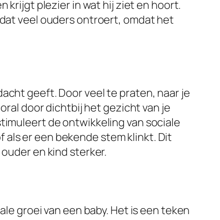
rijgt plezier in wat hij ziet en hoort.
 dat veel ouders ontroert, omdat het
acht geeft. Door veel te praten, naar je
oral door dichtbij het gezicht van je
t stimuleert de ontwikkeling van sociale
of als er een bekende stem klinkt. Dit
 ouder en kind sterker.
male groei van een baby. Het is een teken