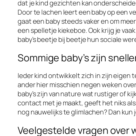
dat je kind gezichten kan onderscheiden
Door te lachen leert een baby op een v
gaat een baby steeds vaker en om meer 
een spelletje kiekeboe. Ook krijg je vaak
baby’s beetje bij beetje hun sociale wer
Sommige baby’s zijn snell
Ieder kind ontwikkelt zich in zijn eigen
ander hier misschien negen weken over 
baby’s zijn van nature wat rustiger of k
contact met je maakt, geeft het niks als 
nog nauwelijks te glimlachen? Dan kun j
Veelgestelde vragen over 