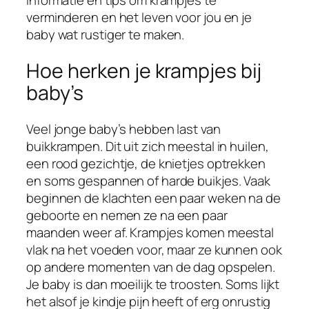
informatie en tips om krampjes te
verminderen en het leven voor jou en je
baby wat rustiger te maken.
Hoe herken je krampjes bij
baby’s
Veel jonge baby’s hebben last van
buikkrampen. Dit uit zich meestal in huilen,
een rood gezichtje, de knietjes optrekken
en soms gespannen of harde buikjes. Vaak
beginnen de klachten een paar weken na de
geboorte en nemen ze na een paar
maanden weer af. Krampjes komen meestal
vlak na het voeden voor, maar ze kunnen ook
op andere momenten van de dag opspelen.
Je baby is dan moeilijk te troosten. Soms lijkt
het alsof je kindje pijn heeft of erg onrustig