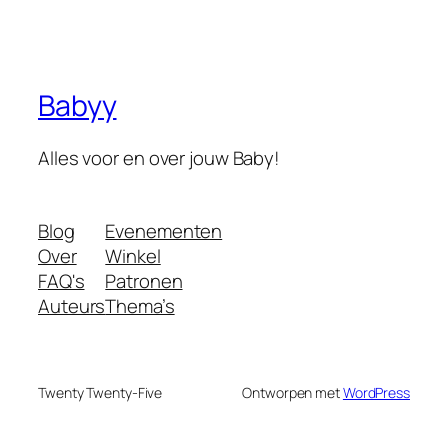
Babyy
Alles voor en over jouw Baby!
Blog
Evenementen
Over
Winkel
FAQ's
Patronen
Auteurs
Thema’s
Twenty Twenty-Five
Ontworpen met
WordPress