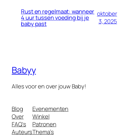
Rust en regelmaat: wanneer
oktober
4 uur tussen voeding bij je
3, 2025
baby past
Babyy
Alles voor en over jouw Baby!
Blog
Evenementen
Over
Winkel
FAQ's
Patronen
Auteurs
Thema’s