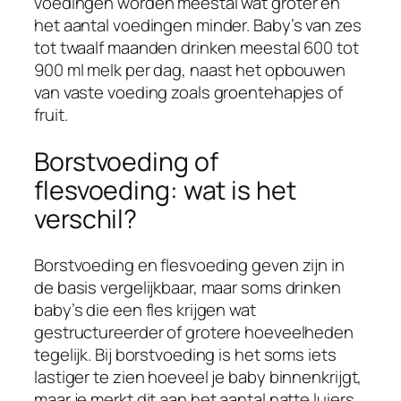
voedingen worden meestal wat groter en
het aantal voedingen minder. Baby’s van zes
tot twaalf maanden drinken meestal 600 tot
900 ml melk per dag, naast het opbouwen
van vaste voeding zoals groentehapjes of
fruit.
Borstvoeding of
flesvoeding: wat is het
verschil?
Borstvoeding en flesvoeding geven zijn in
de basis vergelijkbaar, maar soms drinken
baby’s die een fles krijgen wat
gestructureerder of grotere hoeveelheden
tegelijk. Bij borstvoeding is het soms iets
lastiger te zien hoeveel je baby binnenkrijgt,
maar je merkt dit aan het aantal natte luiers