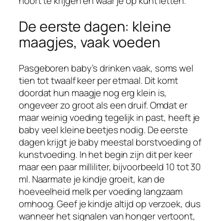
hoort te krijgen en waar je op kunt letten.
De eerste dagen: kleine
maagjes, vaak voeden
Pasgeboren baby’s drinken vaak, soms wel
tien tot twaalf keer per etmaal. Dit komt
doordat hun maagje nog erg klein is,
ongeveer zo groot als een druif. Omdat er
maar weinig voeding tegelijk in past, heeft je
baby veel kleine beetjes nodig. De eerste
dagen krijgt je baby meestal borstvoeding of
kunstvoeding. In het begin zijn dit per keer
maar een paar milliliter, bijvoorbeeld 10 tot 30
ml. Naarmate je kindje groeit, kan de
hoeveelheid melk per voeding langzaam
omhoog. Geef je kindje altijd op verzoek, dus
wanneer het signalen van honger vertoont,