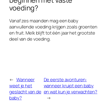
beginnen met vaste
voeding?
Vanaf zes maanden mag een baby
aanvullende voeding krijgen zoals groenten
en fruit. Melk blijft tot één jaar het grootste
deel van de voeding.
←
Wanneer
De eerste avonturen:
weet je het
wanneer kruipt een baby
geslacht van de
en wat kun je verwachten?
baby?
→