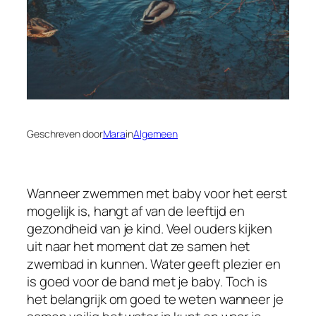
Geschreven door
Mara
in
Algemeen
Wanneer zwemmen met baby voor het eerst
mogelijk is, hangt af van de leeftijd en
gezondheid van je kind. Veel ouders kijken
uit naar het moment dat ze samen het
zwembad in kunnen. Water geeft plezier en
is goed voor de band met je baby. Toch is
het belangrijk om goed te weten wanneer je