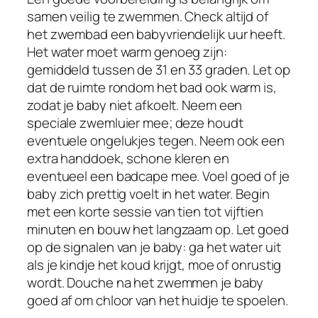
samen veilig te zwemmen. Check altijd of
het zwembad een babyvriendelijk uur heeft.
Het water moet warm genoeg zijn:
gemiddeld tussen de 31 en 33 graden. Let op
dat de ruimte rondom het bad ook warm is,
zodat je baby niet afkoelt. Neem een
speciale zwemluier mee; deze houdt
eventuele ongelukjes tegen. Neem ook een
extra handdoek, schone kleren en
eventueel een badcape mee. Voel goed of je
baby zich prettig voelt in het water. Begin
met een korte sessie van tien tot vijftien
minuten en bouw het langzaam op. Let goed
op de signalen van je baby: ga het water uit
als je kindje het koud krijgt, moe of onrustig
wordt. Douche na het zwemmen je baby
goed af om chloor van het huidje te spoelen.