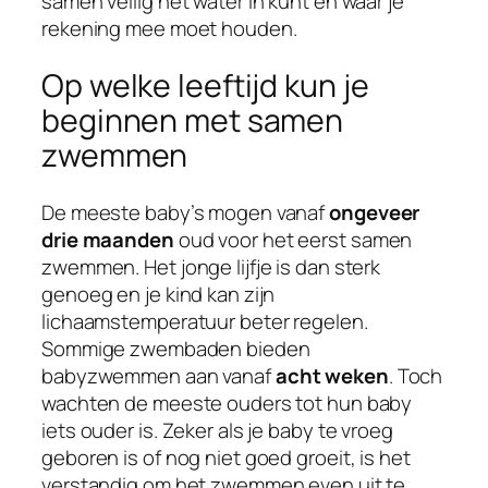
samen veilig het water in kunt en waar je
rekening mee moet houden.
Op welke leeftijd kun je
beginnen met samen
zwemmen
De meeste baby’s mogen vanaf
ongeveer
drie maanden
oud voor het eerst samen
zwemmen. Het jonge lijfje is dan sterk
genoeg en je kind kan zijn
lichaamstemperatuur beter regelen.
Sommige zwembaden bieden
babyzwemmen aan vanaf
acht weken
. Toch
wachten de meeste ouders tot hun baby
iets ouder is. Zeker als je baby te vroeg
geboren is of nog niet goed groeit, is het
verstandig om het zwemmen even uit te