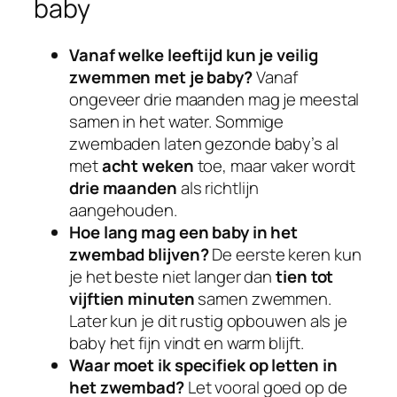
baby
Vanaf welke leeftijd kun je veilig
zwemmen met je baby?
Vanaf
ongeveer drie maanden mag je meestal
samen in het water. Sommige
zwembaden laten gezonde baby’s al
met
acht weken
toe, maar vaker wordt
drie maanden
als richtlijn
aangehouden.
Hoe lang mag een baby in het
zwembad blijven?
De eerste keren kun
je het beste niet langer dan
tien tot
vijftien minuten
samen zwemmen.
Later kun je dit rustig opbouwen als je
baby het fijn vindt en warm blijft.
Waar moet ik specifiek op letten in
het zwembad?
Let vooral goed op de