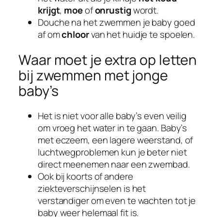
krijgt
,
moe
of
onrustig
wordt.
Douche na het zwemmen je baby goed
af om
chloor
van het huidje te spoelen.
Waar moet je extra op letten
bij zwemmen met jonge
baby’s
Het is niet voor alle baby’s even veilig
om vroeg het water in te gaan. Baby’s
met eczeem, een lagere weerstand, of
luchtwegproblemen kun je beter niet
direct meenemen naar een zwembad.
Ook bij koorts of andere
ziekteverschijnselen is het
verstandiger om even te wachten tot je
baby weer helemaal fit is.