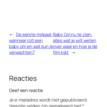
←
De eerste mijlpaal:
Baby Girl nu te zien:
wanneer rolt een
alles wat je wilt weten
baby om en wat kun je
over waar en hoe je de
verwachten?
film kijkt
→
Reacties
Geef een reactie
Je e-mailadres wordt niet gepubliceerd.
Vereiste velden zijn gemarkeerd met
*