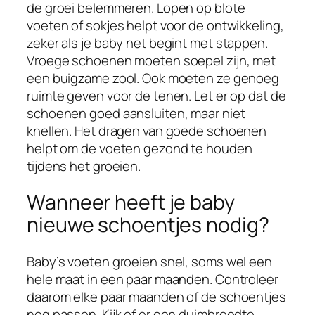
de groei belemmeren. Lopen op blote
voeten of sokjes helpt voor de ontwikkeling,
zeker als je baby net begint met stappen.
Vroege schoenen moeten soepel zijn, met
een buigzame zool. Ook moeten ze genoeg
ruimte geven voor de tenen. Let er op dat de
schoenen goed aansluiten, maar niet
knellen. Het dragen van goede schoenen
helpt om de voeten gezond te houden
tijdens het groeien.
Wanneer heeft je baby
nieuwe schoentjes nodig?
Baby’s voeten groeien snel, soms wel een
hele maat in een paar maanden. Controleer
daarom elke paar maanden of de schoentjes
nog passen. Kijk of er een duimbreedte