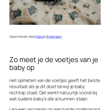
Geschreven door
Mara
in
Algemeen
Zo meet je de voetjes van je
baby op
Het opmeten van de voetjes geeft het beste
resultaat als je dit doet terwijl je baby
rechtop staat. Dat werkt natuurlijk vooral bij
wat oudere baby’s die al kunnen staan.
Leg een vel papier op een harde ondergrond