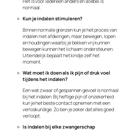
Het is voor iedereen anders en allebei is
normaal.
Kun je indalen stimuleren?
Binnen normale grenzen kun je het proces van
indalen niet afdwingen, maar bewegen, lopen
en houdingen waarbij je bekken vrij kunnen
bewegen kunnen het lichaam ondersteunen.
Uiteindelijk bepaalt het kindje zelf het
moment.
Wat moet ik doen als ik pijn of druk voel
tijdens het indalen?
Een wat zwaar of gespannen gevoel is normaal
bij het indalen. Bij heftige pijn of onzekerheid
kun je het beste contact opnemen met een
verloskundige. Zo ben je zeker dat alles goed
verloopt.
Is indalen bij elke zwangerschap