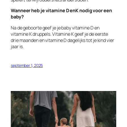
Wanneer heb je vitamine D enK nodig voor een
baby?
Na de geboorte geef je je baby vitamine D en
vitamine K druppels. Vitamine K geef je de eerste
drie maanden en vitamine D dagelijks tot je kind vier
jaar is.
september 1, 2025