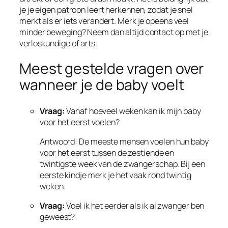
je je eigen patroon leert herkennen, zodat je snel
merkt als er iets verandert. Merk je opeens veel
minder beweging? Neem dan altijd contact op met je
verloskundige of arts.
Meest gestelde vragen over
wanneer je de baby voelt
Vraag:
Vanaf hoeveel weken kan ik mijn baby
voor het eerst voelen?
Antwoord: De meeste mensen voelen hun baby
voor het eerst tussen de zestiende en
twintigste week van de zwangerschap. Bij een
eerste kindje merk je het vaak rond twintig
weken.
Vraag:
Voel ik het eerder als ik al zwanger ben
geweest?