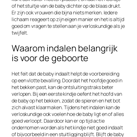
of het stuitje van de baby dichter op de blaas drukt.
Er zijn ook vrouwen die bijna niets merken. Iedere
lichaam reageert op zijn eigen manier en het is altijd
goed om vragen te stellen aan je verloskundige als je
twijfelt.
Waarom indalen belangrijk
is voor de geboorte
Het feit dat de baby indaalt helpt de voorbereiding
op een vlotte bevalling. Doordat het hoofdje goed in
het bekken past, kan de ontsluiting straks beter
verlopen. Bij een eerste kindje oefent het hoofd van
de baby op het bekken, zodat de spieren en het bot
zich alvast klaarmaken. Tijdens het indalen kan de
verloskundige ook voelen hoe de baby ligt en of alles
goed verloopt. Daardoor kan er op tijd actie
ondernomen worden als het kindje niet goed indaalt
of bijvoorbeeld in een stuitligging blijft. Blijft de baby