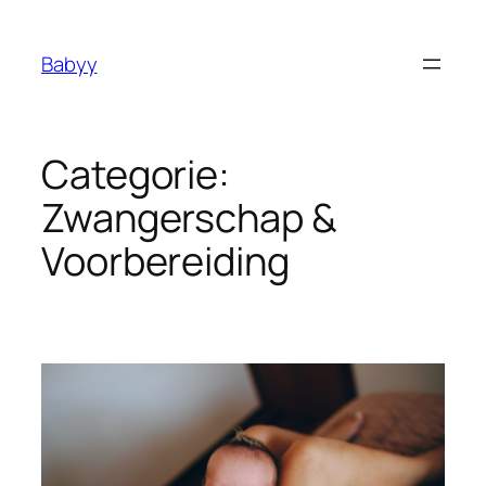
Ga
naar
Babyy
de
inhoud
Categorie:
Zwangerschap &
Voorbereiding