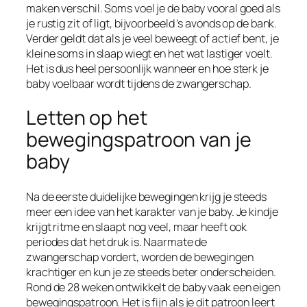
maken verschil. Soms voel je de baby vooral goed als
je rustig zit of ligt, bijvoorbeeld ’s avonds op de bank.
Verder geldt dat als je veel beweegt of actief bent, je
kleine soms in slaap wiegt en het wat lastiger voelt.
Het is dus heel persoonlijk wanneer en hoe sterk je
baby voelbaar wordt tijdens de zwangerschap.
Letten op het
bewegingspatroon van je
baby
Na de eerste duidelijke bewegingen krijg je steeds
meer een idee van het karakter van je baby. Je kindje
krijgt ritme en slaapt nog veel, maar heeft ook
periodes dat het druk is. Naarmate de
zwangerschap vordert, worden de bewegingen
krachtiger en kun je ze steeds beter onderscheiden.
Rond de 28 weken ontwikkelt de baby vaak een eigen
bewegingspatroon. Het is fijn als je dit patroon leert