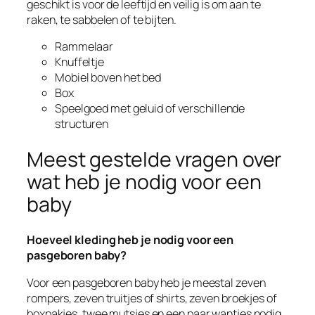
geschikt is voor de leeftijd en veilig is om aan te
raken, te sabbelen of te bijten.
Rammelaar
Knuffeltje
Mobiel boven het bed
Box
Speelgoed met geluid of verschillende
structuren
Meest gestelde vragen over
wat heb je nodig voor een
baby
Hoeveel kleding heb je nodig voor een
pasgeboren baby?
Voor een pasgeboren baby heb je meestal zeven
rompers, zeven truitjes of shirts, zeven broekjes of
boxpakjes, twee mutsjes en een paar wantjes nodig.