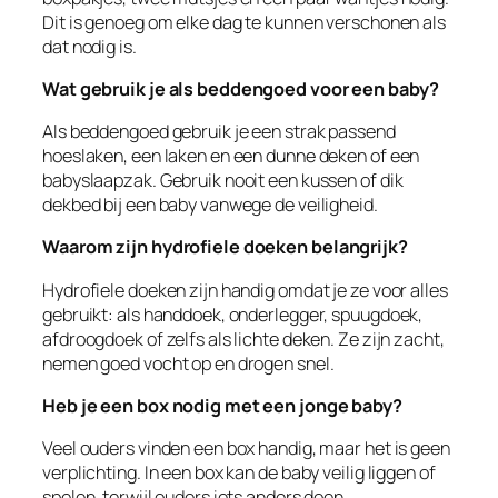
Dit is genoeg om elke dag te kunnen verschonen als
dat nodig is.
Wat gebruik je als beddengoed voor een baby?
Als beddengoed gebruik je een strak passend
hoeslaken, een laken en een dunne deken of een
babyslaapzak. Gebruik nooit een kussen of dik
dekbed bij een baby vanwege de veiligheid.
Waarom zijn hydrofiele doeken belangrijk?
Hydrofiele doeken zijn handig omdat je ze voor alles
gebruikt: als handdoek, onderlegger, spuugdoek,
afdroogdoek of zelfs als lichte deken. Ze zijn zacht,
nemen goed vocht op en drogen snel.
Heb je een box nodig met een jonge baby?
Veel ouders vinden een box handig, maar het is geen
verplichting. In een box kan de baby veilig liggen of
spelen, terwijl ouders iets anders doen.