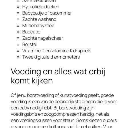
Aankleedkussen
Hydrofiele doeken
Babybadje of bademmer
Zachte washand
Milde babyzeep
Badcape
Zachte nagelschaar
Borstel
Vitamine D en vitamine K druppels
Twee digitale thermometers
Voeding en alles wat erbij
komt kijken
Of je nu borstvoeding of kunstvoeding geeft, goede
voeding is een van de belangrijkste dingen die je voor
een baby nodig hebt. Bij borstvoeding zijn
voedingsbh’s en zoogcompressen handig, net als
een voedingskussen voor steun. Soms kiezen ouders
ervoor om ook een kolfapparaat te gebruiken. Voor