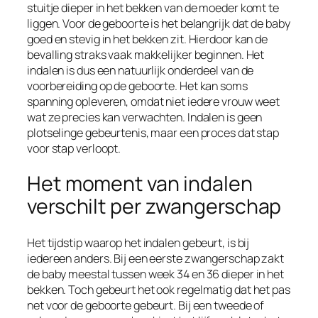
stuitje dieper in het bekken van de moeder komt te
liggen. Voor de geboorte is het belangrijk dat de baby
goed en stevig in het bekken zit. Hierdoor kan de
bevalling straks vaak makkelijker beginnen. Het
indalen is dus een natuurlijk onderdeel van de
voorbereiding op de geboorte. Het kan soms
spanning opleveren, omdat niet iedere vrouw weet
wat ze precies kan verwachten. Indalen is geen
plotselinge gebeurtenis, maar een proces dat stap
voor stap verloopt.
Het moment van indalen
verschilt per zwangerschap
Het tijdstip waarop het indalen gebeurt, is bij
iedereen anders. Bij een eerste zwangerschap zakt
de baby meestal tussen week 34 en 36 dieper in het
bekken. Toch gebeurt het ook regelmatig dat het pas
net voor de geboorte gebeurt. Bij een tweede of