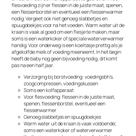
flesvoeding zijn er flessen in de juiste maat, spenen,
een flessenborstel en eventueel een flessenwarmer
nodig. Vergeet ook niet genoeg slabbetjes en
spuugdoekjes voor na het voeden. Warm water uit de
kraan is vaak al goed om een flesje te maken, maar
soms is een waterkoker of speciale waterverwarmer
handig. Voor onderweg is een koeltasje prettig als je
afgekolfde melk of voeding meeneemt. In het begin
heeft de baby nog geen bijvoeding nodig, dit komt
pas na een half jaar.
Verzorging bij borstvoeding: voedingsbh’s,
zoogcompressen, voedingskussen
Soms een kolfapparaat
Voor flesvoeding: flessen in de juiste maat,
spenen, flessenborstel, eventueel een
flessenwarmer
Genoeg slabbetjes en spuugdoekjes
Warm water uit de kraan is vaak voldoende;
soms een waterkoker of waterverwarmer