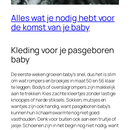
Alles wat je nodig hebt voor
de komst van je baby
Kleding voor je pasgeboren
baby
De eerste weken groeien baby’s snel, dus het is slim
om wat rompers en broekjes in maat 50 en 56 klaar
te leggen. Body’s of overslagrompers zijn makkelijk
aan te trekken. Kies zachte kleertjes zonder lastige
knoopjes of harde stiksels. Sokken, mutsjes en
wantjes zijn ook handig, want pasgeboren baby’s
kunnen hun lichaamswarmte nog niet goed
vasthouden. Denk voor buiten ook aan een truitje of
jasje. Schoenen zijn in het begin nog niet nodig, want