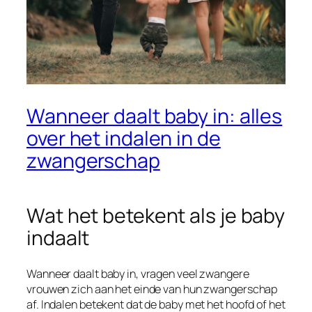
Wanneer daalt baby in: alles
over het indalen in de
zwangerschap
Wat het betekent als je baby
indaalt
Wanneer daalt baby in, vragen veel zwangere
vrouwen zich aan het einde van hun zwangerschap
af. Indalen betekent dat de baby met het hoofd of het