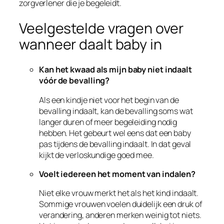
zorgverlener die je begeleidt.
Veelgestelde vragen over
wanneer daalt baby in
Kan het kwaad als mijn baby niet indaalt
vóór de bevalling?
Als een kindje niet voor het begin van de
bevalling indaalt, kan de bevalling soms wat
langer duren of meer begeleiding nodig
hebben. Het gebeurt wel eens dat een baby
pas tijdens de bevalling indaalt. In dat geval
kijkt de verloskundige goed mee.
Voelt iedereen het moment van indalen?
Niet elke vrouw merkt het als het kind indaalt.
Sommige vrouwen voelen duidelijk een druk of
verandering, anderen merken weinig tot niets.