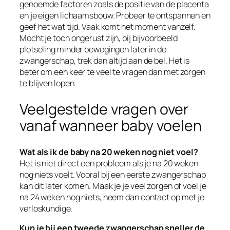
genoemde factoren zoals de positie van de placenta
en je eigen lichaamsbouw. Probeer te ontspannen en
geef het wat tijd. Vaak komt het moment vanzelf.
Mocht je toch ongerust zijn, bij bijvoorbeeld
plotseling minder bewegingen later in de
zwangerschap, trek dan altijd aan de bel. Het is
beter om een keer te veel te vragen dan met zorgen
te blijven lopen.
Veelgestelde vragen over
vanaf wanneer baby voelen
Wat als ik de baby na 20 weken nog niet voel?
Het is niet direct een probleem als je na 20 weken
nog niets voelt. Vooral bij een eerste zwangerschap
kan dit later komen. Maak je je veel zorgen of voel je
na 24 weken nog niets, neem dan contact op met je
verloskundige.
Kun je bij een tweede zwangerschap sneller de