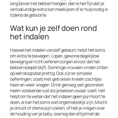
lang boven het bekken hangen, dan is het fijn dat je
verloskundige extra kan meekijken of er hulp nodig is
tijdens de geboorte.
Wat kun je zelf doen rond
het indalen
Hoewel het indalen vanzelf gebeurt, helpt het soms
om extra te bewegen. Lopen, gewone dagelijkse
beweging en licht oefenen zorgen ervoor dat het
bekken soepel blijft. Sommige vrouwen vinden zitten
op een skippybal prettig. Ook zijn er simpele
oefeningen, zoals met getrokken knieën zachtjes
heen en weer wiegen. Drink genoeg, eet gezond en
neem voldoende rust als je bekken zwaar voelt. Het
helpt om te weten dat het indalen geen pijn hoort te
doen, al kan het soms wat ongemakkelijk zijn. Mocht
je onrust of sterke pijn voelen, of heb je vragen over
de houding van je baby, overleg dan altijd met de