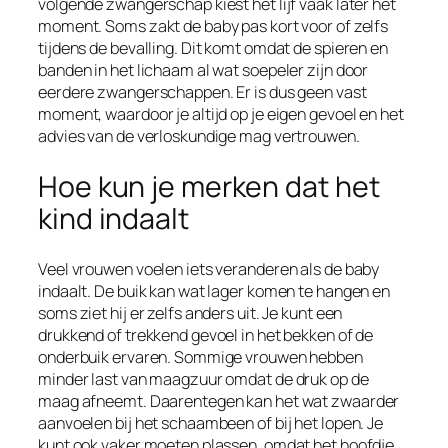
volgende zwangerschap kiest het lijf vaak later het
moment. Soms zakt de baby pas kort voor of zelfs
tijdens de bevalling. Dit komt omdat de spieren en
banden in het lichaam al wat soepeler zijn door
eerdere zwangerschappen. Er is dus geen vast
moment, waardoor je altijd op je eigen gevoel en het
advies van de verloskundige mag vertrouwen.
Hoe kun je merken dat het
kind indaalt
Veel vrouwen voelen iets veranderen als de baby
indaalt. De buik kan wat lager komen te hangen en
soms ziet hij er zelfs anders uit. Je kunt een
drukkend of trekkend gevoel in het bekken of de
onderbuik ervaren. Sommige vrouwen hebben
minder last van maagzuur omdat de druk op de
maag afneemt. Daarentegen kan het wat zwaarder
aanvoelen bij het schaambeen of bij het lopen. Je
kunt ook vaker moeten plassen, omdat het hoofdje