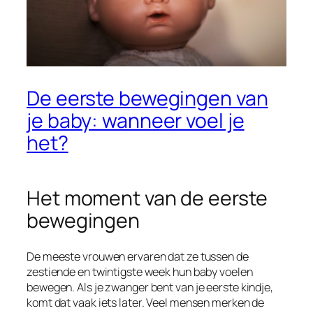
De eerste bewegingen van
je baby: wanneer voel je
het?
Het moment van de eerste
bewegingen
De meeste vrouwen ervaren dat ze tussen de
zestiende en twintigste week hun baby voelen
bewegen. Als je zwanger bent van je eerste kindje,
komt dat vaak iets later. Veel mensen merken de