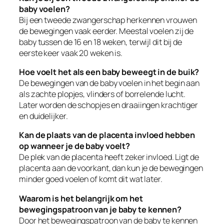
baby voelen?
Bij een tweede zwangerschap herkennen vrouwen
de bewegingen vaak eerder. Meestal voelen zij de
baby tussen de 16 en 18 weken, terwijl dit bij de
eerste keer vaak 20 weken is.
Hoe voelt het als een baby beweegt in de buik?
De bewegingen van de baby voelen in het begin aan
als zachte plopjes, vlinders of borrelende lucht.
Later worden de schopjes en draaiingen krachtiger
en duidelijker.
Kan de plaats van de placenta invloed hebben
op wanneer je de baby voelt?
De plek van de placenta heeft zeker invloed. Ligt de
placenta aan de voorkant, dan kun je de bewegingen
minder goed voelen of komt dit wat later.
Waarom is het belangrijk om het
bewegingspatroon van je baby te kennen?
Door het bewegingspatroon van de baby te kennen